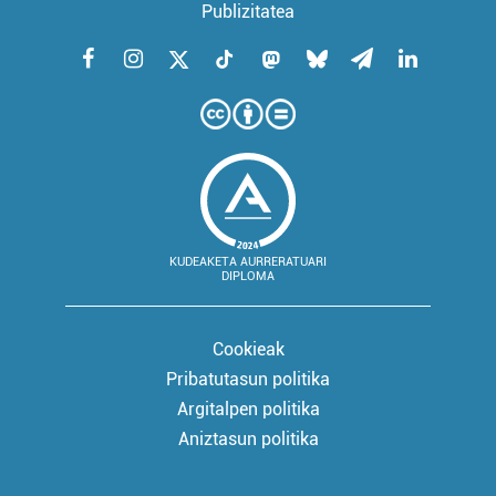
Publizitatea
KUDEAKETA AURRERATUARI
DIPLOMA
Cookieak
Pribatutasun politika
Argitalpen politika
Aniztasun politika