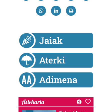
Astekaria