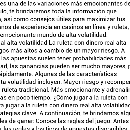
ad es una de las variaciones más emocionantes d
culo, te brindaremos toda la información que
a, así como consejos útiles para maximizar tus
ños de experiencia en casinos en línea y ruleta,
e emocionante mundo de alta volatilidad.
al alta volatilidad La ruleta con dinero real alta
pagos más altos a cambio de un mayor riesgo. A
de las apuestas suelen tener probabilidades más
ilidad, las ganancias pueden ser mucho mayores, 
rápidamente. Algunas de las características
alta volatilidad incluyen: Mayor riesgo y recomp
ruleta tradicional. Más emocionante y adrenalí
vas en poco tiempo. ¿Cómo jugar a la ruleta con
a jugar a la ruleta con dinero real alta volatilida
ategias clave. A continuación, te brindamos al
es de ganar: Conoce las reglas del juego: Antes
 las reglas y los tipos de apuestas disponibles.