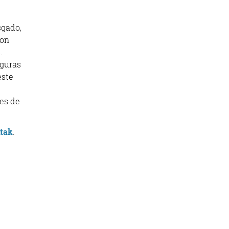
sgado,
con
.
eguras
este
es de
atak
.