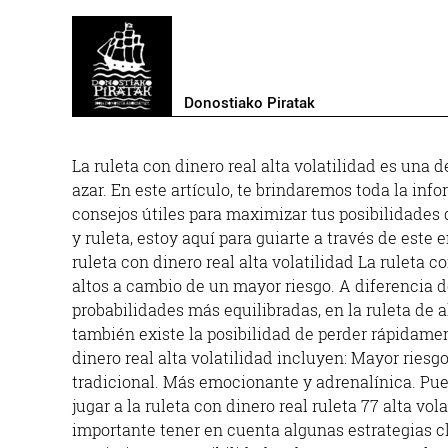
Donostiako Piratak
La ruleta con dinero real alta volatilidad es una
azar. En este artículo, te brindaremos toda la inf
consejos útiles para maximizar tus posibilidades 
y ruleta, estoy aquí para guiarte a través de este
ruleta con dinero real alta volatilidad La ruleta c
altos a cambio de un mayor riesgo. A diferencia d
probabilidades más equilibradas, en la ruleta de 
también existe la posibilidad de perder rápidamen
dinero real alta volatilidad incluyen: Mayor ries
tradicional. Más emocionante y adrenalínica. Pue
jugar a la ruleta con dinero real ruleta 77 alta vola
importante tener en cuenta algunas estrategias c