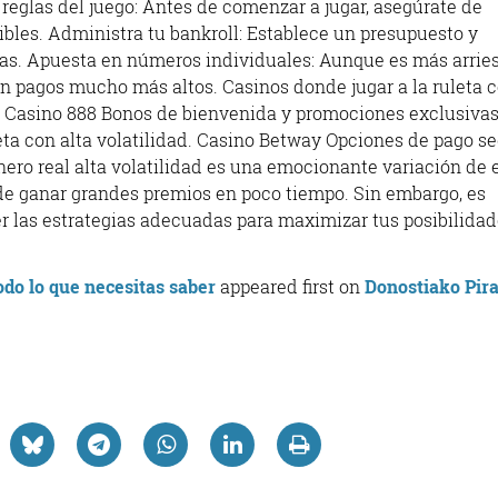
reglas del juego: Antes de comenzar a jugar, asegúrate de
nibles. Administra tu bankroll: Establece un presupuesto y
tivas. Apuesta en números individuales: Aunque es más arrie
n pagos mucho más altos. Casinos donde jugar a la ruleta 
cas Casino 888 Bonos de bienvenida y promociones exclusivas
ta con alta volatilidad. Casino Betway Opciones de pago s
inero real alta volatilidad es una emocionante variación de 
 de ganar grandes premios en poco tiempo. Sin embargo, es
r las estrategias adecuadas para maximizar tus posibilidad
Todo lo que necesitas saber
appeared first on
Donostiako Pir