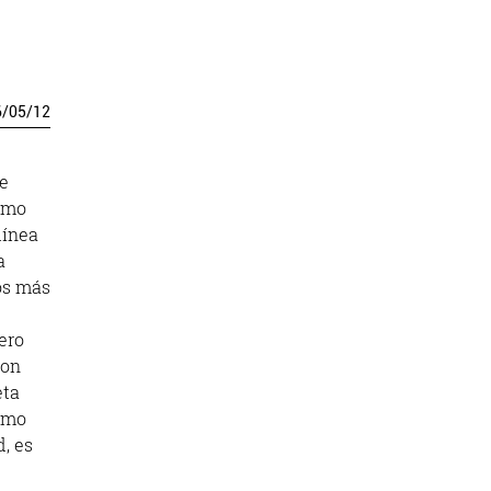
6
/
05
/
12
de
como
línea
a
gos más
ero
con
eta
Cómo
d, es