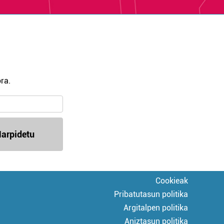
ra.
arpidetu
Cookieak
Pribatutasun politika
Argitalpen politika
Aniztasun politika