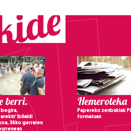
 berri.
Hemeroteka
 begira,
Papereko zenbakiak P
arekin' ibilaldi
formatuan
ikoa, 36ko gerraren
teurrenean