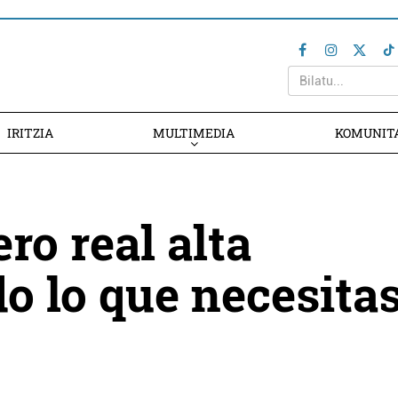
IRITZIA
MULTIMEDIA
KOMUNIT
ro real alta
do lo que necesita