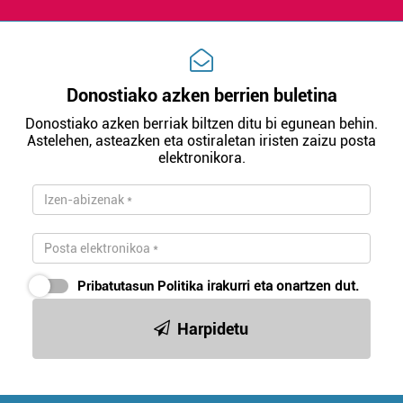
Donostiako azken berrien buletina
Donostiako azken berriak biltzen ditu bi egunean behin.
Astelehen, asteazken eta ostiraletan iristen zaizu posta
elektronikora.
Pribatutasun Politika
irakurri eta onartzen dut.
Harpidetu