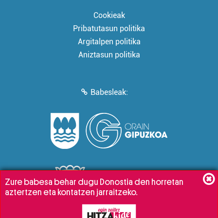
Cookieak
Pribatutasun politika
Argitalpen politika
Aniztasun politika
Babesleak:
Zure babesa behar dugu Donostia den horretan
aztertzen eta kontatzen jarraitzeko.