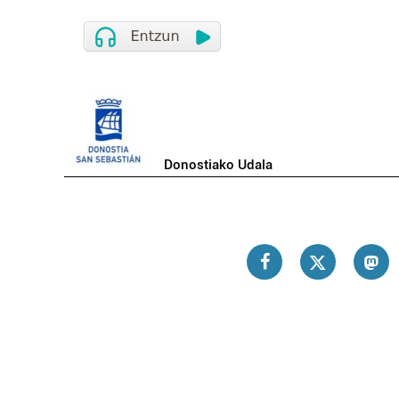
Donostiako Udala