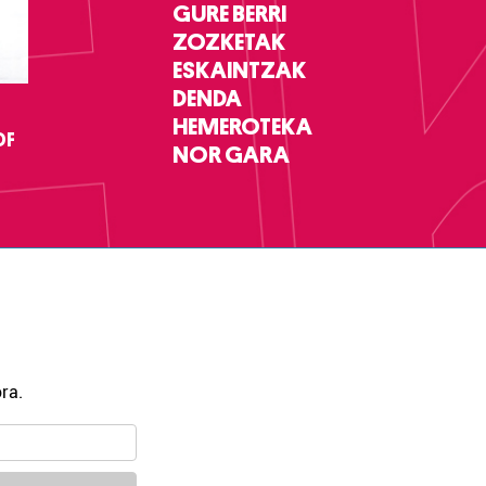
GURE BERRI
ZOZKETAK
ESKAINTZAK
DENDA
HEMEROTEKA
DF
NOR GARA
ra.