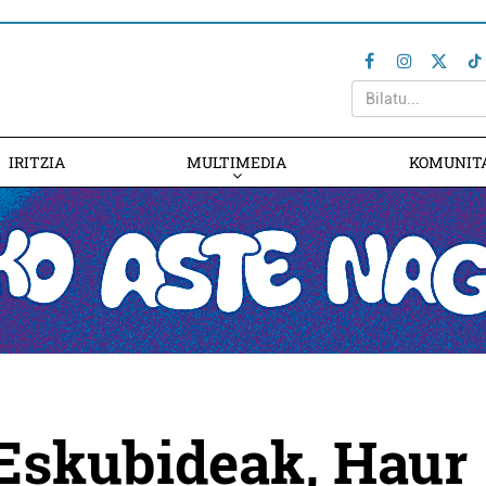
IRITZIA
MULTIMEDIA
KOMUNIT
 Eskubideak, Haur