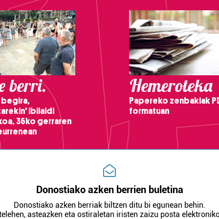
 berri.
Hemeroteka
 begira,
Papereko zenbakiak P
arekin' ibilaldi
formatuan
ikoa, 36ko gerraren
teurrenean
Donostiako azken berrien buletina
Donostiako azken berriak biltzen ditu bi egunean behin.
telehen, asteazken eta ostiraletan iristen zaizu posta elektroniko