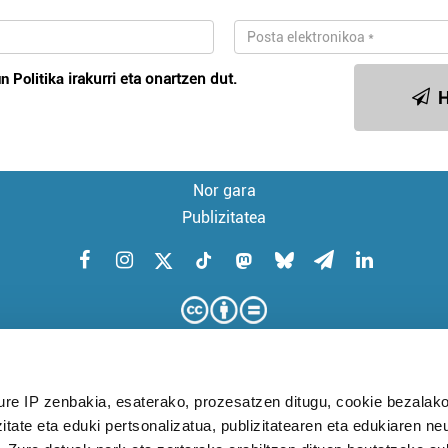
n Politika
irakurri eta onartzen dut.
H
Nor gara
Publizitatea
ure IP zenbakia, esaterako, prozesatzen ditugu, cookie bezalako
itate eta eduki pertsonalizatua, publizitatearen eta edukiaren ne
KUDEAKETA AURRERATUARI