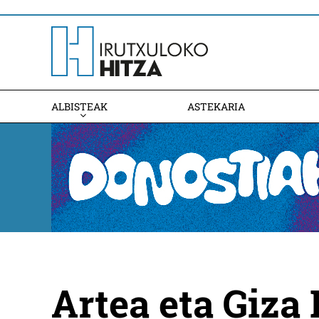
ALBISTEAK
ASTEKARIA
Artea eta Giza