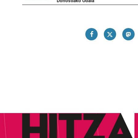
Donostiako Udala