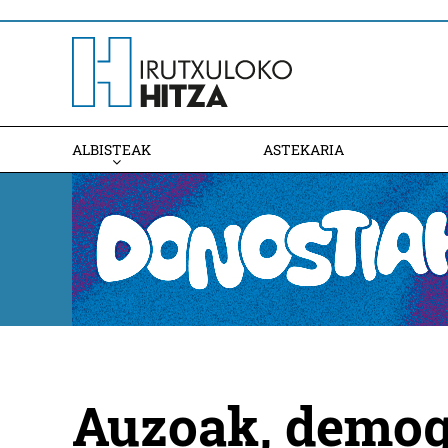
ALBISTEAK
ASTEKARIA
Auzoak, demogr