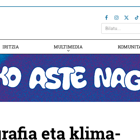
IRITZIA
MULTIMEDIA
KOMUNIT
afia eta klima-