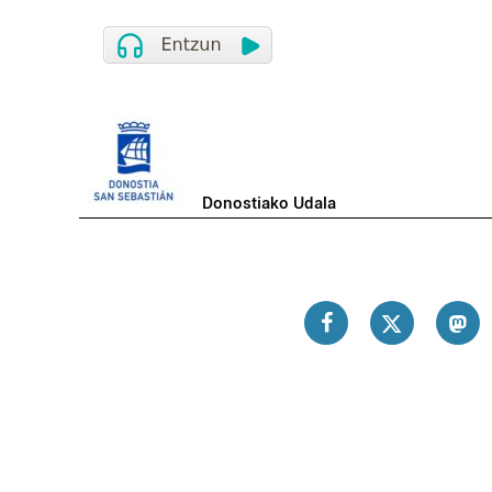
Donostiako Udala