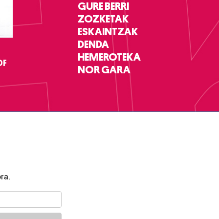
GURE BERRI
ZOZKETAK
ESKAINTZAK
DENDA
HEMEROTEKA
DF
NOR GARA
ra.