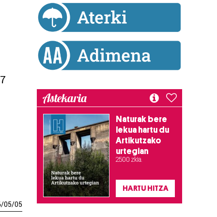
27
Astekaria
Naturak bere
lekua hartu du
Artikutzako
urtegian
2.500 zkia.
HARTU HITZA
6
/
05
/
05