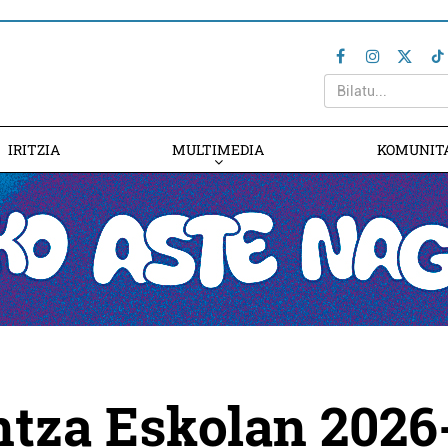
IRITZIA
MULTIMEDIA
KOMUNIT
ntza Eskolan 2026