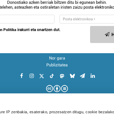
Donostiako azken berriak biltzen ditu bi egunean behin.
telehen, asteazken eta ostiraletan iristen zaizu posta elektroniko
n Politika
irakurri eta onartzen dut.
H
Nor gara
Publizitatea
ure IP zenbakia, esaterako, prozesatzen ditugu, cookie bezalako