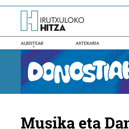
ALBISTEAK
ASTEKARIA
Musika eta Da