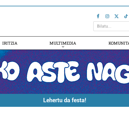
IRITZIA
MULTIMEDIA
KOMUNIT
Lehertu da festa!