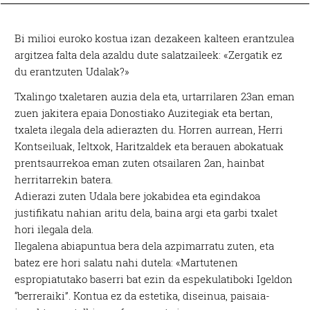
Bi milioi euroko kostua izan dezakeen kalteen erantzulea
argitzea falta dela azaldu dute salatzaileek: «Zergatik ez
du erantzuten Udalak?»
Txalingo txaletaren auzia dela eta, urtarrilaren 23an eman
zuen jakitera epaia Donostiako Auzite­giak eta bertan,
txaleta ilegala dela adierazten du. Horren aurrean, Herri
Kon­tseiluak, Ieltxok, Hari­tzal­­dek eta berauen abokatuak
pren­tsaurrekoa eman zuten otsailaren 2an, hainbat
herritarrekin batera.
Adierazi zuten Udala bere jokabidea eta egindakoa
justifikatu nahian aritu dela, baina argi eta garbi txalet
hori ilegala dela.
Ilegalena abiapuntua bera dela azpimarratu zuten, eta
batez ere hori salatu nahi dutela: «Martutenen
espropiatutako baserri bat ezin da espekulatiboki Igeldon
“berreraiki”. Kontua ez da estetika, diseinua, paisaia-