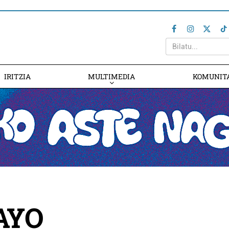
IRITZIA
MULTIMEDIA
KOMUNIT
AYO