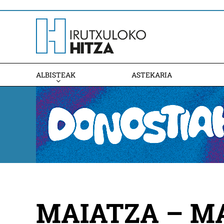
ALBISTEAK
ASTEKARIA
MAIATZA – M