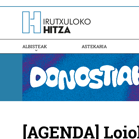
ALBISTEAK
ASTEKARIA
[AGENDA] Loiol