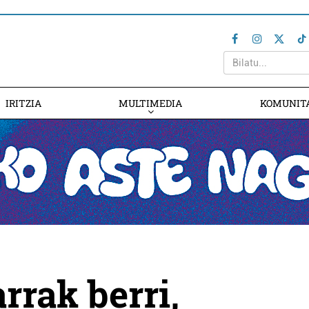
IRITZIA
MULTIMEDIA
KOMUNIT
rak berri,