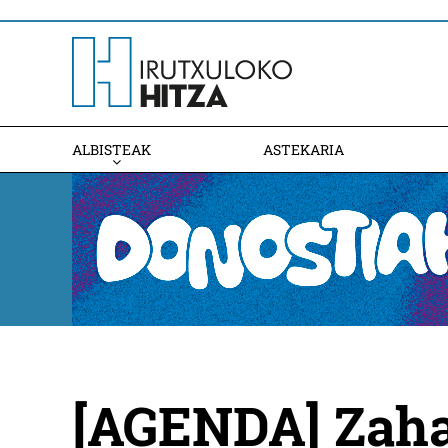
ALBISTEAK
ASTEKARIA
[AGENDA] Zahar