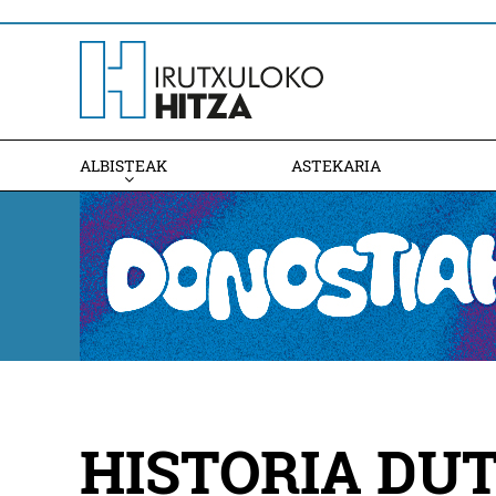
ALBISTEAK
ASTEKARIA
HISTORIA DU