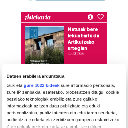
Astekaria
Naturak bere
lekua hartu du
Artikutzako
urtegian
2.500 zkia.
HARTU HITZA
Datuen erabilera arduratsua
Guk eta
gure 1022 kideek
sure informacio pertsonala,
zure IP zenbakia, esaterako, prozesatzen ditugu, cookie
Azken egunetako irakurrienak
bezalako teknologiak erabiliz eta zure gailuko
informazioak azitzen dugu publizitate eta eduki
1
Ernai gazte antolakundeak
pertsonalizatua, publizitatearen eta edukiaren neurketa,
faxismoaren aurkako
audientzia-ikerketa eta zerbitzuen garapena eskaintzeko.
mobilizazioa deitu du
Zure datuak nork eta zertarako erabiltzen dituen