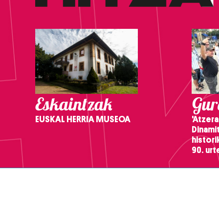
Eskaintzak
Gure
EUSKAL HERRIA MUSEOA
'Atzera
Dinamit
histor
90. ur