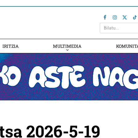
IRITZIA
MULTIMEDIA
KOMUNIT
tsa 2026-5-19