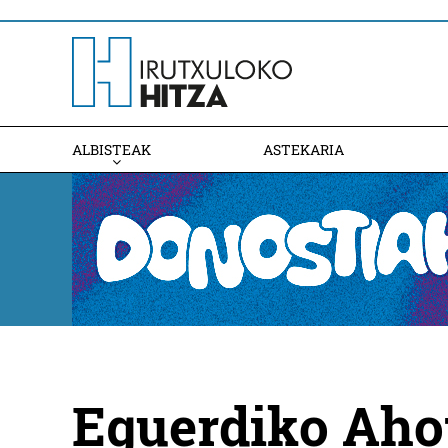
ALBISTEAK
ASTEKARIA
Eguerdiko Aho