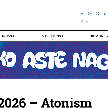
IRITZIA
MULTIMEDIA
KOMUNIT
 2026 – Atonism