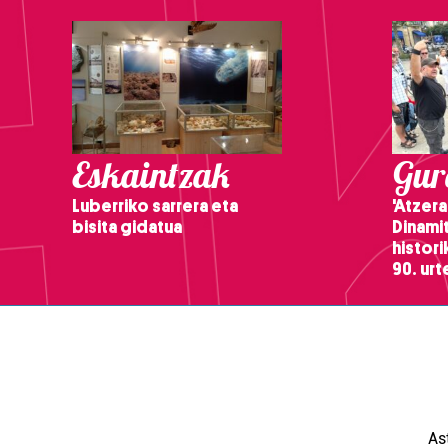
Eskaintzak
Gure
Luberriko sarrera eta
'Atzera
bisita gidatua
Dinamit
histor
90. ur
As