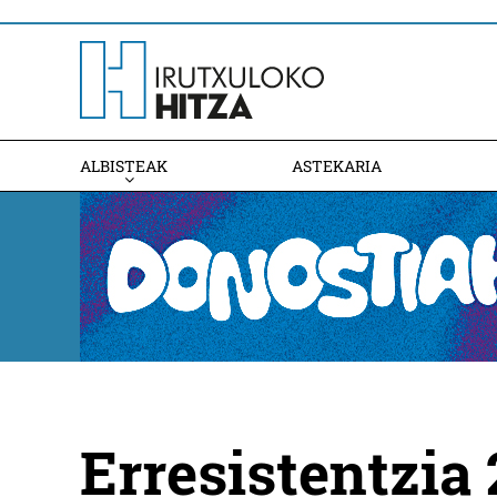
ALBISTEAK
ASTEKARIA
Erresistentzia