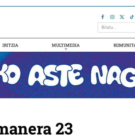
IRITZIA
MULTIMEDIA
KOMUNIT
kmanera 23