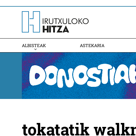
ALBISTEAK
ASTEKARIA
tokatatik wal