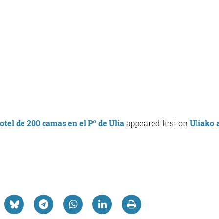
otel de 200 camas en el Pº de Ulia
appeared first on
Uliako 