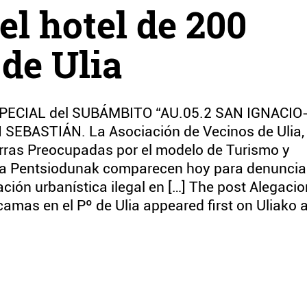
el hotel de 200
 de Ulia
ECIAL del SUBÁMBITO “AU.05.2 SAN IGNACIO
BASTIÁN. La Asociación de Vecinos de Ulia,
rras Preocupadas por el modelo de Turismo y
ta Pentsiodunak comparecen hoy para denuncia
ción urbanística ilegal en […] The post Alegaci
camas en el Pº de Ulia appeared first on Uliako 