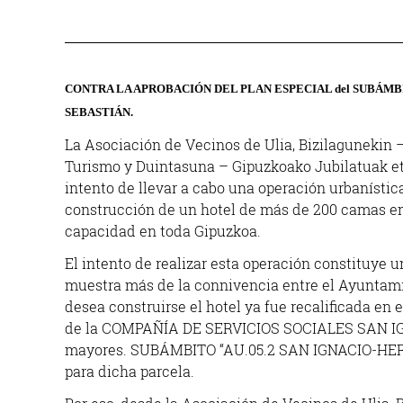
CONTRA LA APROBACIÓN DEL PLAN ESPECIAL del SUBÁMB
SEBASTIÁN.
La Asociación de Vecinos de Ulia, Bizilagunekin 
Turismo y Duintasuna – Gipuzkoako Jubilatuak 
intento de llevar a cabo una operación urbanística
construcción de un hotel de más de 200 camas en 
capacidad en toda Gipuzkoa.
El intento de realizar esta operación constituye u
muestra más de la connivencia entre el Ayuntamie
desea construirse el hotel ya fue recalificada en 
de la COMPAÑÍA DE SERVICIOS SOCIALES SAN IGNA
mayores. SUBÁMBITO “AU.05.2 SAN IGNACIO-HE
para dicha parcela.