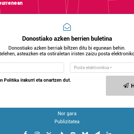
teurrenean
Donostiako azken berrien buletina
Donostiako azken berriak biltzen ditu bi egunean behin.
telehen, asteazken eta ostiraletan iristen zaizu posta elektroniko
n Politika
irakurri eta onartzen dut.
H
Nor gara
Publizitatea