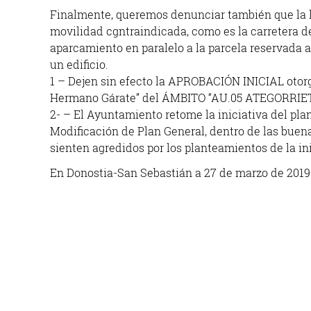
Finalmente, queremos denunciar también que la lo
movilidad cgntraindicada, como es la carretera de
aparcamiento en paralelo a la parcela reservada a
un edificio.
1 – Dejen sin efecto la APROBACIÓN INICIAL otor
Hermano Gárate” del ÁMBITO “AU.05 ATEGORRIET
2- – El Ayuntamiento retome la iniciativa del pla
Modificación de Plan General, dentro de las buen
sienten agredidos por los planteamientos de la ini
En Donostia-San Sebastián a 27 de marzo de 2019