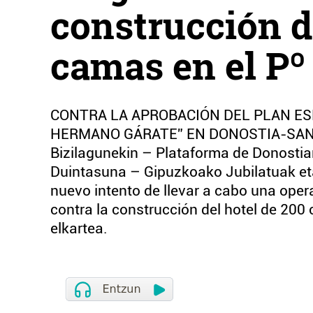
construcción d
camas en el Pº
CONTRA LA APROBACIÓN DEL PLAN ESP
HERMANO GÁRATE” EN DONOSTIA-SAN SE
Bizilagunekin – Plataforma de Donostia
Duintasuna – Gipuzkoako Jubilatuak e
nuevo intento de llevar a cabo una opera
contra la construcción del hotel de 200 
elkartea.