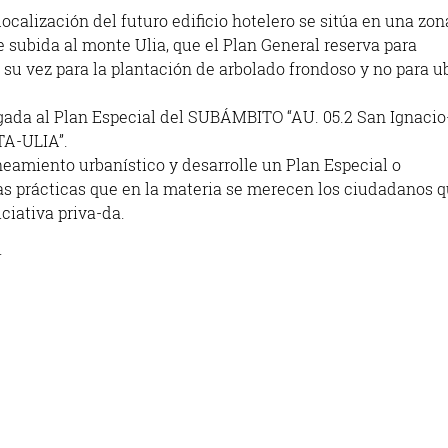
calización del futuro edificio hotelero se sitúa en una zon
 subida al monte Ulia, que el Plan General reserva para
 su vez para la plantación de arbolado frondoso y no para u
gada al Plan Especial del SUBÁMBITO “AU. 05.2 San Ignacio
A-ULIA”.
neamiento urbanístico y desarrolle un Plan Especial o
as prácticas que en la materia se merecen los ciudadanos q
ciativa priva-da.
.