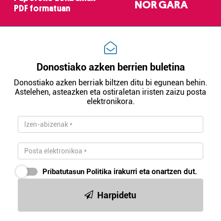
erabiltzeko baimen esplizitua ematen diguzu.
Gehiago
NOR GARA
PDF formatuan
irakurri
Donostiako azken berrien buletina
Donostiako azken berriak biltzen ditu bi egunean behin.
Astelehen, asteazken eta ostiraletan iristen zaizu posta
elektronikora.
Pribatutasun Politika
irakurri eta onartzen dut.
Harpidetu