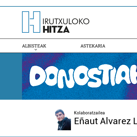
ALBISTEAK
ASTEKARIA
Kolaboratzailea
Eñaut Alvarez L