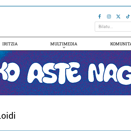
IRITZIA
MULTIMEDIA
KOMUNIT
oidi