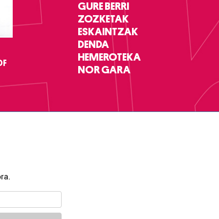
GURE BERRI
ZOZKETAK
ESKAINTZAK
DENDA
HEMEROTEKA
DF
NOR GARA
ra.