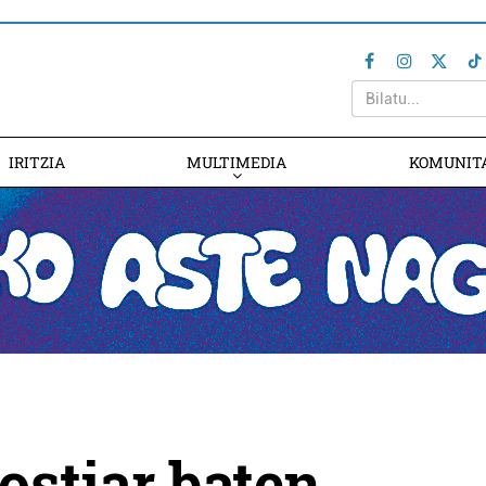
IRITZIA
MULTIMEDIA
KOMUNIT
ostiar baten