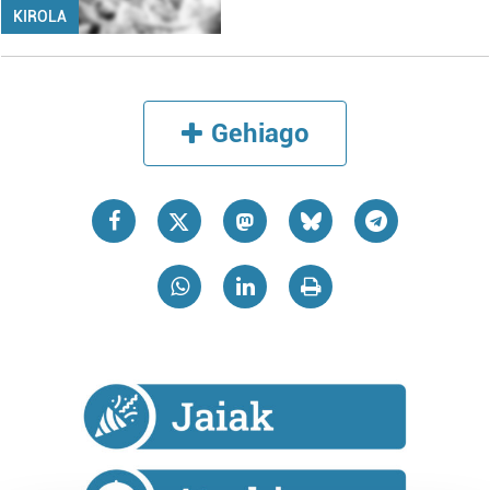
KIROLA
Gehiago