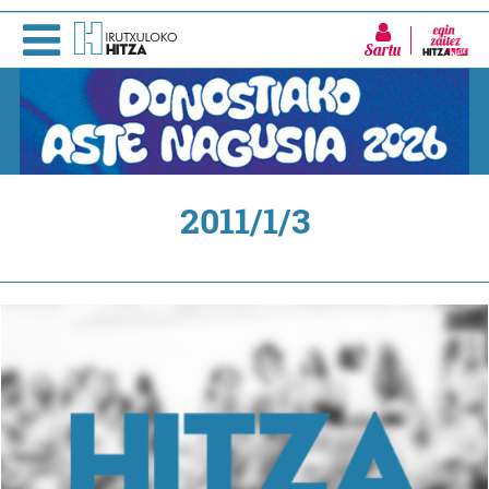
Sartu
2011/1/3