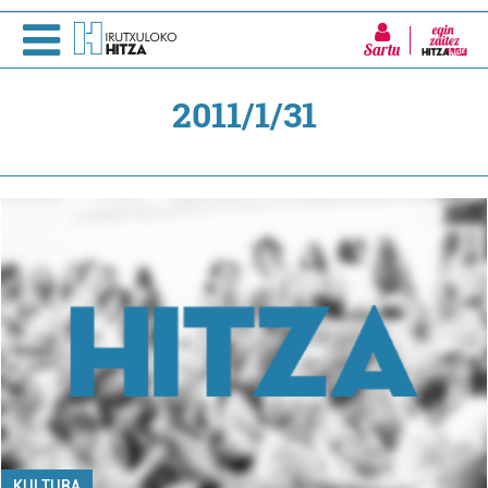
Sartu
2011/1/31
KULTURA