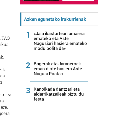
Azken egunetako irakurrienak
1
«Jaia ikasturteari amaiera
n TAO
emateko eta Aste
Nagusiari hasiera emateko
lekua
modu polita da»
ak.
2
Bagerak eta Jaraneroek
eman diote hasiera Aste
ik.
Nagusi Piratari
tea
en
3
Kanoikada dantzari eta
aldarrikatzaileak piztu du
ste ez
festa
ra
 ere.
goera