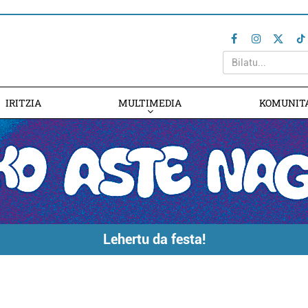
IRITZIA
MULTIMEDIA
KOMUNIT
Lehertu da festa!