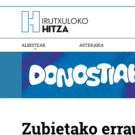
ALBISTEAK
ASTEKARIA
Zubietako erra