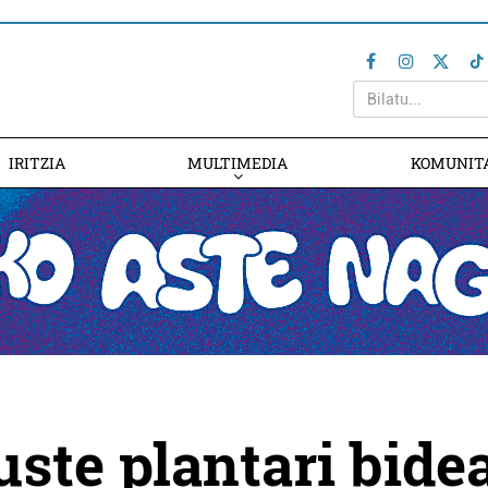
IRITZIA
MULTIMEDIA
KOMUNIT
uste plantari bide