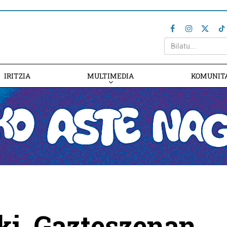
IRITZIA
MULTIMEDIA
KOMUNIT
i, Gazteszenan