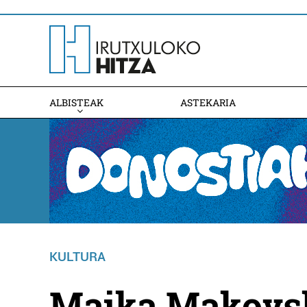
ALBISTEAK
ASTEKARIA
KULTURA
Maika Makovsk