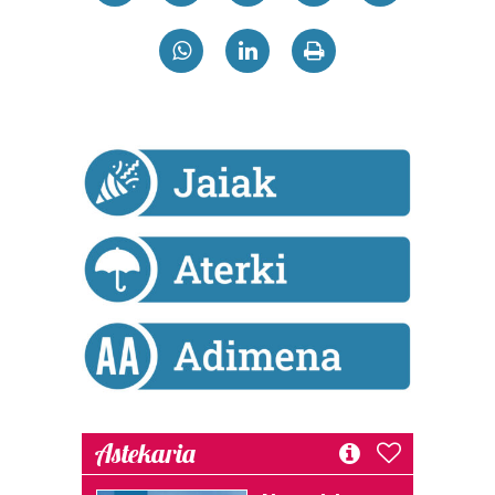
Astekaria