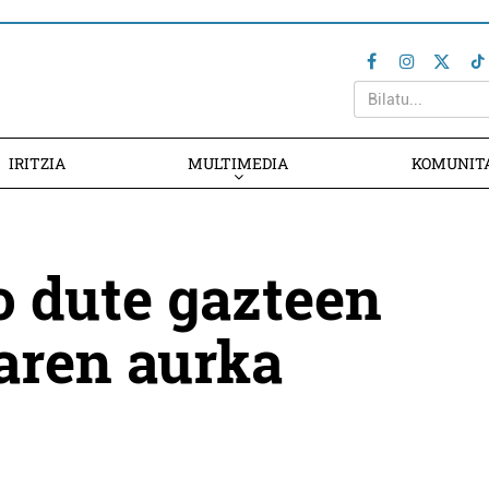
IRITZIA
MULTIMEDIA
KOMUNIT
o dute gazteen
aren aurka