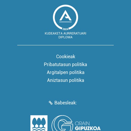
KUDEAKETA AURRERATUARI
DIPLOMA
Cookieak
Pribatutasun politika
Argitalpen politika
Aniztasun politika
Babesleak: