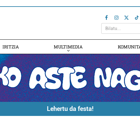
IRITZIA
MULTIMEDIA
KOMUNIT
Lehertu da festa!