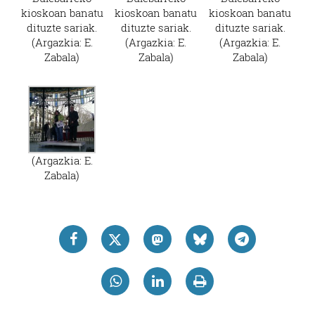
kioskoan banatu
kioskoan banatu
kioskoan banatu
dituzte sariak.
dituzte sariak.
dituzte sariak.
(Argazkia: E.
(Argazkia: E.
(Argazkia: E.
Zabala)
Zabala)
Zabala)
(Argazkia: E.
Zabala)