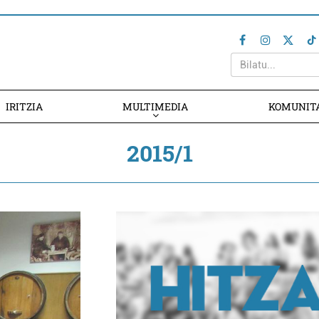
IRITZIA
MULTIMEDIA
KOMUNIT
2015/1