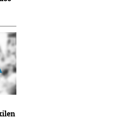
kilen