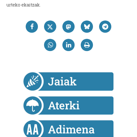
urteko ekaitzak.