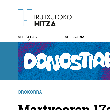
ALBISTEAK
ASTEKARIA
OROKORRA
Martxoaren 1