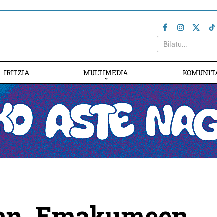
IRITZIA
MULTIMEDIA
KOMUNIT
7an, Emakumeen