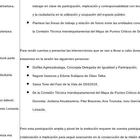
rtehartzea,
trabajar en clave de participación, implicación y corresponsabilidad con lo
y la ciudadanía en la
utilización y ocupación del espacio público.
Plantear las líneas de trabajo y relación de futuro entre las entidades co
ztertzea.
la Comisión Técnica Interdepartamental del Mapa de Puntos Críticos de D
Para rendir cuentas y presentar las intervenciones que se van a llevar a cabo dur
kook parte
estaremos en la sesión las siguientes personas:
Duñike Agirrezabalaga, Concejala Delegada de Igualdad y Participación.
dezkaria.
Nagore Irastorza y Edorta Subijana de Olatu Talka.
Saioa Torre del Faro de la Vida de DSS2016.
De la Comisión Técnica Interdepartamental del Mapa de Puntos Críticos d
ko kideok:
Donostia: Jurdana Arruabarrena, Pilar Braceras, Ana Txurruka, Iosu Garcí
ntxo Leizaola.
Leizaola.
Pero esta participación amplia y plural de la institución requiere de vuestra particip
etza eta
colaboración e implicación para seguir avanzando en la consecución de la misión 