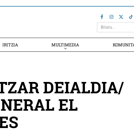
IRITZIA
MULTIMEDIA
KOMUNIT
ATZAR DEIALDIA/
NERAL EL
ES