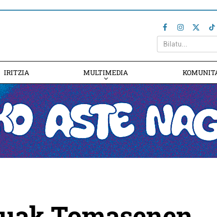
IRITZIA
MULTIMEDIA
KOMUNIT
tuak Tomasenen