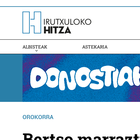
ALBISTEAK
ASTEKARIA
OROKORRA
Bertso marraz