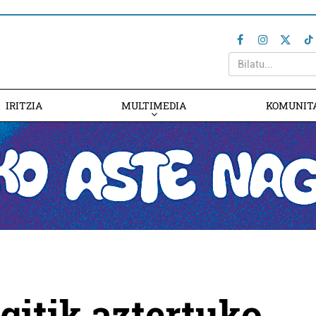
IRITZIA
MULTIMEDIA
KOMUNIT
gitik aztertuko