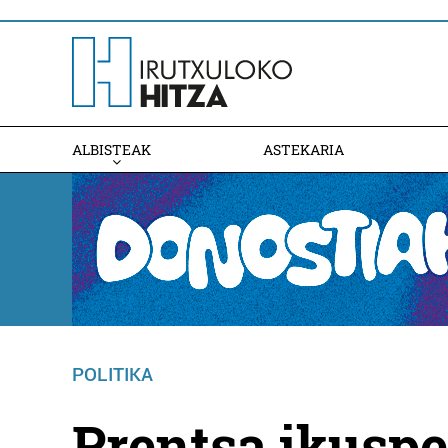
ALBISTEAK
ASTEKARIA
POLITIKA
Prentsa ikuspe