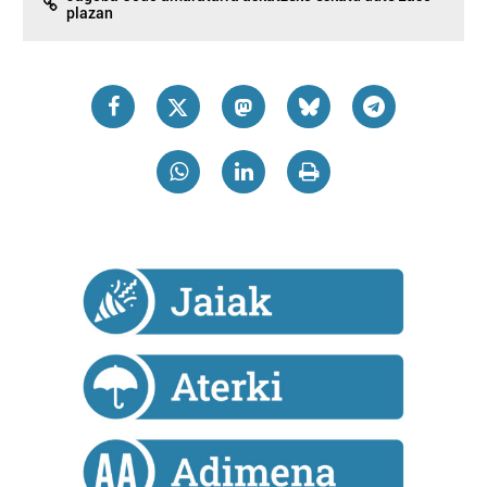
plazan