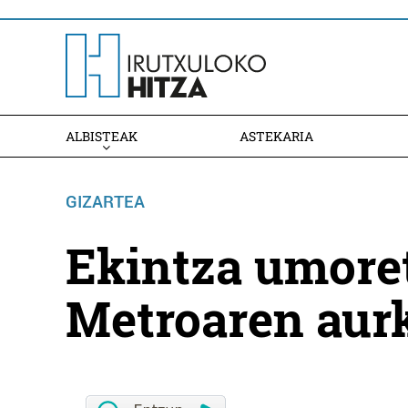
ALBISTEAK
ASTEKARIA
GIZARTEA
Ekintza umoret
Metroaren aur