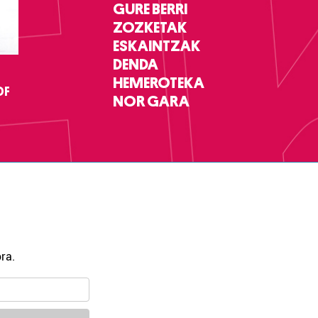
GURE BERRI
ZOZKETAK
ESKAINTZAK
DENDA
HEMEROTEKA
DF
NOR GARA
ra.