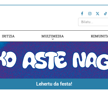
IRITZIA
MULTIMEDIA
KOMUNIT
Lehertu da festa!