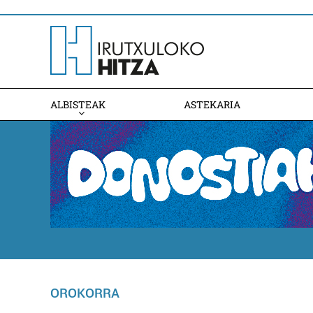
ALBISTEAK
ASTEKARIA
OROKORRA