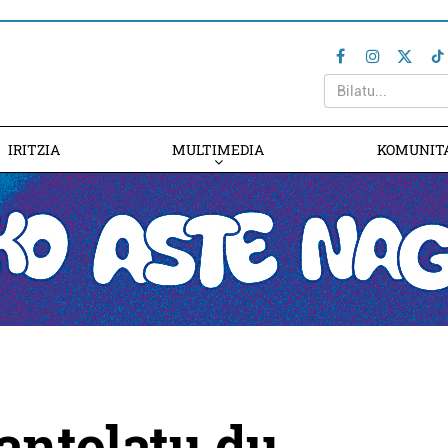
IRITZIA
MULTIMEDIA
KOMUNIT
antolatu du