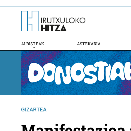
ALBISTEAK
ASTEKARIA
GIZARTEA
Manifestazioa 