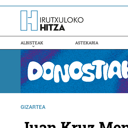
ALBISTEAK
ASTEKARIA
GIZARTEA
Juan Kruz Men