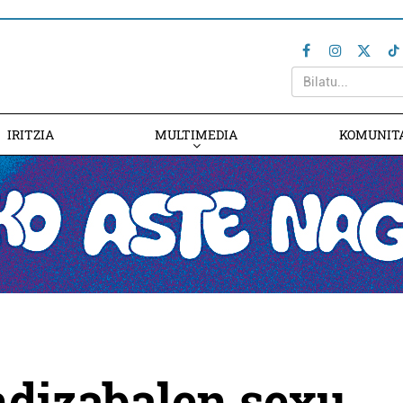
IRITZIA
MULTIMEDIA
KOMUNIT
dizabalen sexu