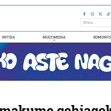
IRITZIA
MULTIMEDIA
KOMUNIT
 emakume gehiago