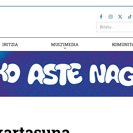
IRITZIA
MULTIMEDIA
KOMUNIT
kartasuna