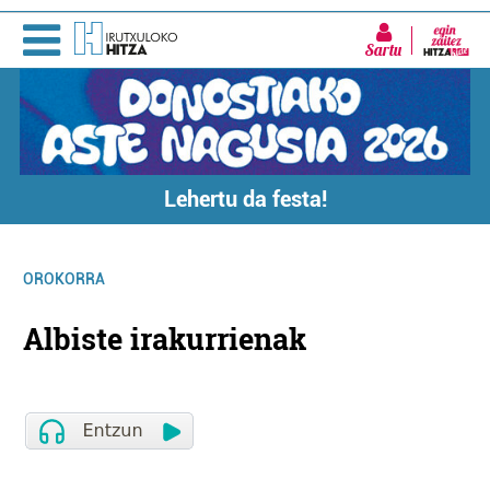
Sartu
Lehertu da festa!
OROKORRA
Albiste irakurrienak