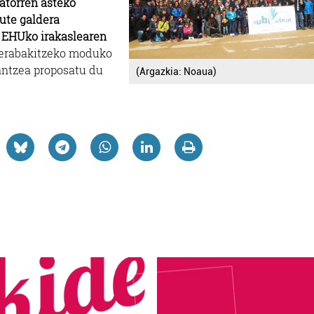
atorren asteko
ute galdera
a EHUko irakaslearen
 erabakitzeko moduko
lantzea proposatu du
(Argazkia: Noaua)