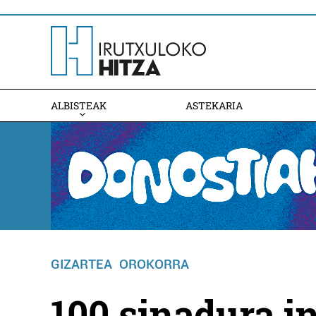
ALBISTEAK
ASTEKARIA
GIZARTEA
OROKORRA
100 sinadura i