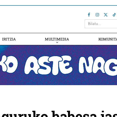
IRITZIA
MULTIMEDIA
KOMUNIT
nguruko babesa ja