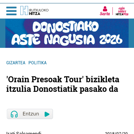
Sartu
GIZARTEA
POLITIKA
'Orain Presoak Tour' bizikleta
itzulia Donostiatik pasako da
Irati Salsamendi