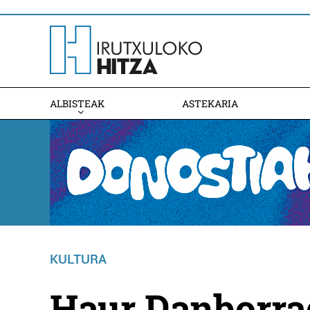
ALBISTEAK
ASTEKARIA
KULTURA
Haur Danborra