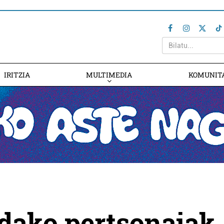
IRITZIA
MULTIMEDIA
KOMUNIT
dako pertsonaiak